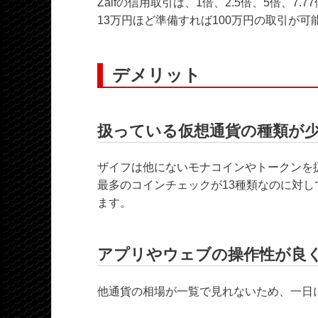
Zaifの信用取引は、1倍、2.5倍、5倍、7
13万円ほど準備すれば100万円の取引が
デメリット
扱っている仮想通貨の種類が
ザイフは他にないモナコインやトークンを
最多のコインチェックが13種類なのに対し
ます。
アプリやウェブの操作性が良
他通貨の相場が一覧で見れないため、一日