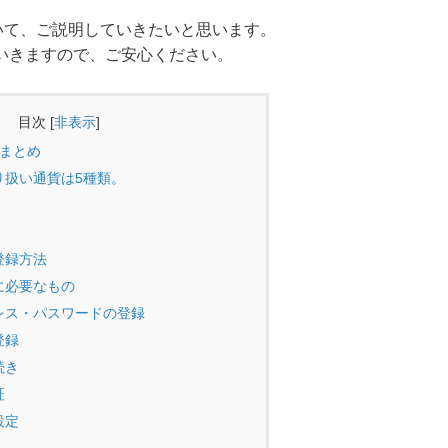
ついて、ご説明していきたいと思います。
いきますので、ご安心ください。
目次
[
非表示
]
のまとめ
り扱い通貨は5種類。
の登録方法
に必要なもの
レス・パスワードの登録
登録
続き
証
設定