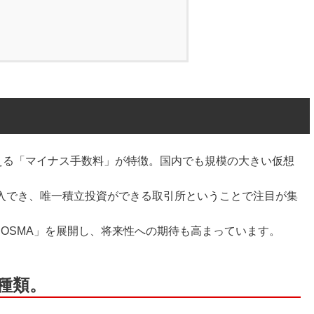
らえる「マイナス手数料」が特徴。国内でも規模の大きい仮想
。
入でき、唯一積立投資ができる取引所ということで注目が集
COSMA」を展開し、将来性への期待も高まっています。
種類。