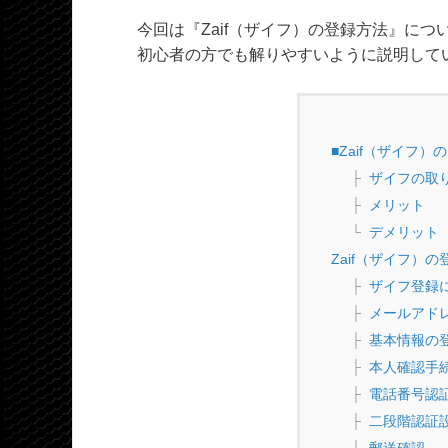
今回は『Zaif（ザイフ）の登録方法』に
初心者の方でも解りやすいように説明して
■Zaif（ザイフ）
ザイフの取
メリット
デメリット
Zaif（ザイフ）
ザイフ登録
メールアド
基本情報の
本人確認手
電話番号認
二段階認証