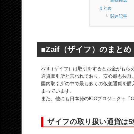
郵送確認
まとめ
関連記事
■Zaif（ザイフ）のまとめ
Zaif（ザイフ）は取引をするとお金がも
通貨取引所と言われており、安心感も抜群
国内取引所の中で最も多くの仮想通貨を購
まっています。
また、他にも日本発のICOプロジェクト「
ザイフの取り扱い通貨は5