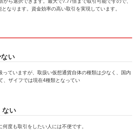
.77倍から選択できます。最大で7.77倍まで取引可能ですので、
可能となります。資金効率の高い取引を実現しています。
少ない
扱っていますが、取扱い仮想通貨自体の種類は少なく、国内
て、ザイフでは現在4種類となってい
くない
に何度も取引をしたい人には不便です。