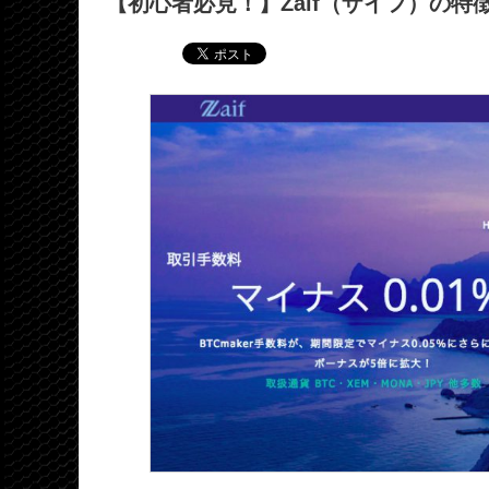
【初心者必見！】Zaif（ザイフ）の特