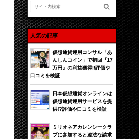

人気の記事
仮想通貨運用コンサル「あ
んしんコイン」で初回『17
万円』の利益獲得!!評価や
口コミを検証
日本仮想通貨オンラインは
仮想通貨運用サービスを提
供!?評価や口コミを検証
ミリオネアカレンシークラ
ブに参加すると違法な請求