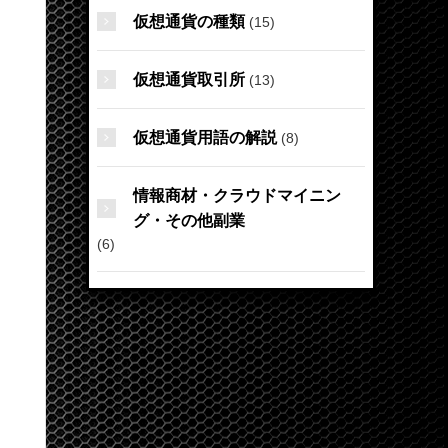
仮想通貨の種類
(15)
仮想通貨取引所
(13)
仮想通貨用語の解説
(8)
情報商材・クラウドマイニン
グ・その他副業
(6)