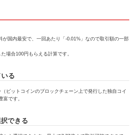
が国内最安で、一回あたり「-0.01%」なので取引額の一部
した場合100円もらえる計算です。
ている
クン（ビットコインのブロックチェーン上で発行した独自コイ
豊富です。
選択できる