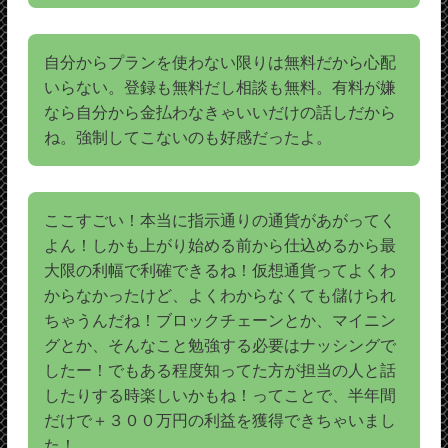
自分からプランを使わない限りは無料だから心配
いらない。登録も無料だし相談も無料。有料が嫌
なら自分から金払わなきゃいいだけの話しだから
ね。強制してこないのも好感だったよ。
ここすごい！本当に指示通りの通貨があがってく
よん！しかも上がり始める前から仕込めるから最
大限の利幅で利確できるね！仮想通貨ってよくわ
からなかったけど、よくわからなくても儲けられ
ちゃうんだね！ブロックチェーンとか、マイニン
グとか、そんなこと勉強する必要はナッシングで
したー！でもある程度知ってた方が担当の人と話
したりする時楽しいかもね！ってことで、半年間
だけで＋３００万円の利益を獲得できちゃいまし
た！