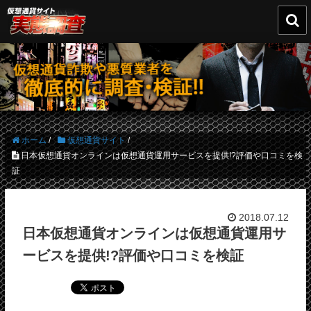

ホーム
/
仮想通貨サイト
/
日本仮想通貨オンラインは仮想通貨運用サービスを提供!?評価や口コミを検
証
2018.07.12
日本仮想通貨オンラインは仮想通貨運用サ
ービスを提供!?評価や口コミを検証