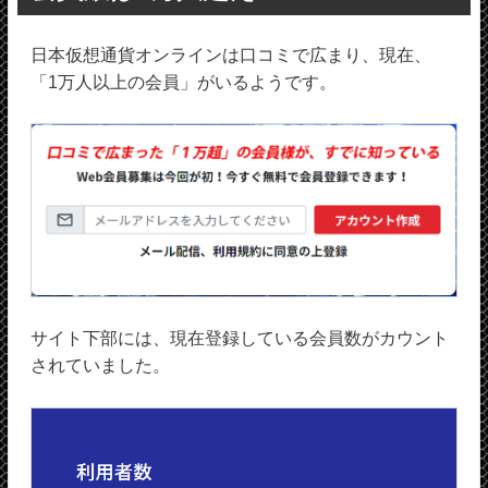
日本仮想通貨オンラインは口コミで広まり、現在、
「1万人以上の会員」がいるようです。
サイト下部には、現在登録している会員数がカウント
されていました。