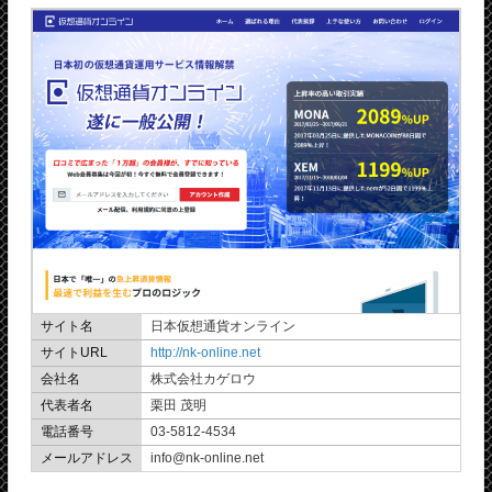
サイト名
日本仮想通貨オンライン
サイトURL
http://nk-online.net
会社名
株式会社カゲロウ
代表者名
栗田 茂明
電話番号
03-5812-4534
メールアドレス
info@nk-online.net