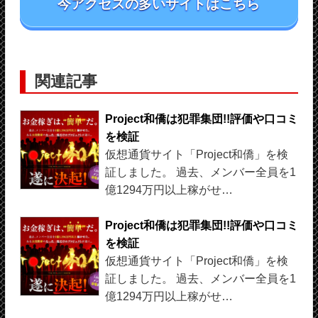
今アクセスの多いサイトはこちら
関連記事
Project和僑は犯罪集団!!評価や口コミ
を検証
仮想通貨サイト「Project和僑」を検
証しました。 過去、メンバー全員を1
億1294万円以上稼がせ…
Project和僑は犯罪集団!!評価や口コミ
を検証
仮想通貨サイト「Project和僑」を検
証しました。 過去、メンバー全員を1
億1294万円以上稼がせ…