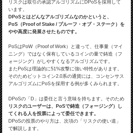
リスクは取引の承認アルゴリズムにDPoSを採用して
います。
DPoSとはどんなアルゴリズムなのかというと、
PoS（Proof of Stake / プルーフ・オブ・ステーク）を
やや高度に発展させたものです。
PoSはPoW（Proof of Work）と違って、仕事量（マイ
ニング）ではなく保有しているコインの量で鋳造（フ
ォージング）がしやすくなるアルゴリズムです。
またPoSは理論的に51%攻撃に強い特性があります。
そのためビットコイン2.0系の通貨には、コンセンサス
アルゴリズムにPoSを採用する例が多くみられます。
DPoSの「D」は委任と言う意味を持ちます。そのため
リスクのユーザーは、PoSで鋳造（フォージング）し
てくれる人を投票によって委任できます。
DPoSの投票のやり方は、次項の「リスクの使い道」
で解説します。