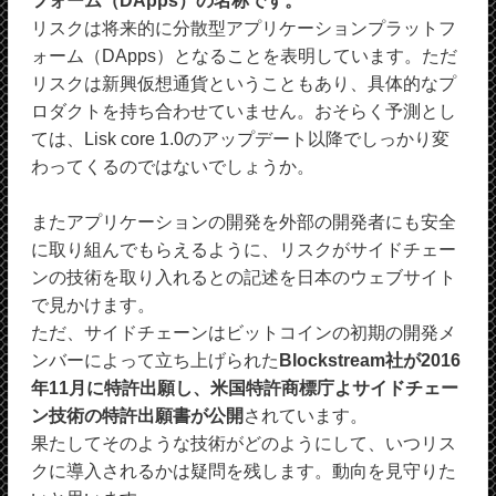
フォーム（DApps）の名称です。
リスクは将来的に分散型アプリケーションプラットフ
ォーム（DApps）となることを表明しています。ただ
リスクは新興仮想通貨ということもあり、具体的なプ
ロダクトを持ち合わせていません。おそらく予測とし
ては、Lisk core 1.0のアップデート以降でしっかり変
わってくるのではないでしょうか。
またアプリケーションの開発を外部の開発者にも安全
に取り組んでもらえるように、リスクがサイドチェー
ンの技術を取り入れるとの記述を日本のウェブサイト
で見かけます。
ただ、サイドチェーンはビットコインの初期の開発メ
ンバーによって立ち上げられた
Blockstream社が2016
年11月に特許出願し、米国特許商標庁よサイドチェー
ン技術の特許出願書が公開
されています。
果たしてそのような技術がどのようにして、いつリス
クに導入されるかは疑問を残します。動向を見守りた