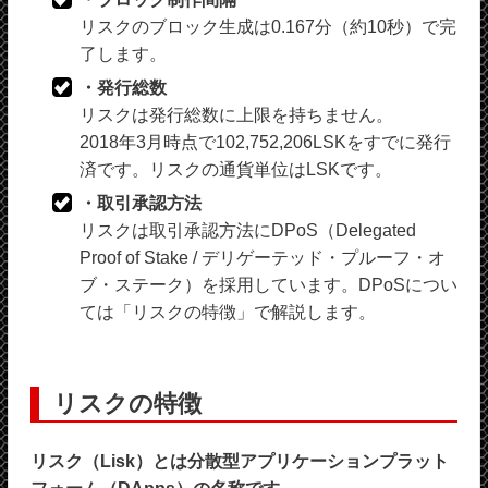
リスクのブロック生成は0.167分（約10秒）で完
了します。
・発行総数
リスクは発行総数に上限を持ちません。
2018年3月時点で102,752,206LSKをすでに発行
済です。リスクの通貨単位はLSKです。
・取引承認方法
リスクは取引承認方法にDPoS（Delegated
Proof of Stake / デリゲーテッド・プルーフ・オ
ブ・ステーク）を採用しています。DPoSについ
ては「リスクの特徴」で解説します。
リスクの特徴
リスク（Lisk）とは分散型アプリケーションプラット