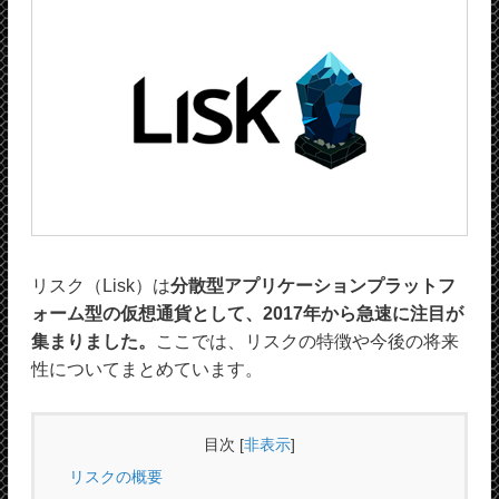
リスク（Lisk）は
分散型アプリケーションプラットフ
ォーム型の仮想通貨として、2017年から急速に注目が
集まりました。
ここでは、リスクの特徴や今後の将来
性についてまとめています。
目次
[
非表示
]
リスクの概要