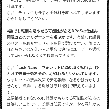
「VOTE」を4回押しますから、手数料は4LSK支払う
計算です。
なお、チェックを外すと手数料を取られてしまいます
から注意してください。
●誰でも報酬を増やせる可能性があるDPoSの仕組み
問題はどのデリゲーターを選ぶかです。
有望な代議員
のリストを紹介するサイトを見て選びますが、誰に入
れたら良いのか分からい場合は適当にユーザーを選択
して1位から101位まで投票もできます。
なお
「Lisk-Nano」ウォレットに250LSKあれば、ひ
と月で投票手数料分の元が取れるといわれています。
ウォレットの残高次第で安定報酬になるかは分かりま
せんが、投票による報酬は毎月複利で増えていきま
す。
立候補者でもないのに報酬がもらえる可能性があるの
は嬉しいことです。投票は任意ですが、やる意味があ