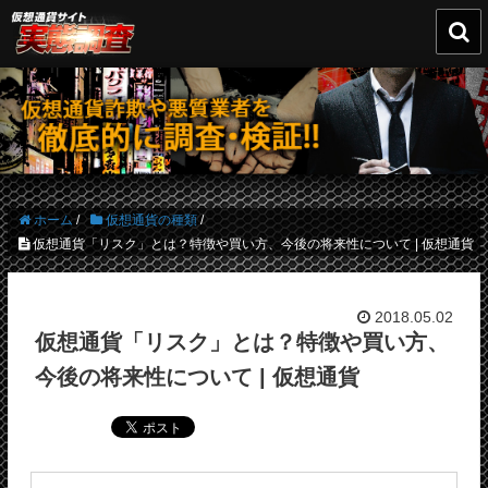

ホーム
/
仮想通貨の種類
/
仮想通貨「リスク」とは？特徴や買い方、今後の将来性について | 仮想通貨
2018.05.02
仮想通貨「リスク」とは？特徴や買い方、
今後の将来性について | 仮想通貨