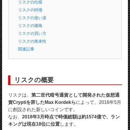
リスクの仕様
リスクの特徴
リスクの使い道
リスクの価格
リスクの買い方
リスクの将来性
関連記事
リスクの概要
リスクは、
第二世代暗号通貨として開発された仮想通
貨Cryptiを辞したMax Kordekら
によって、2016年5月
に創設された新しいコインです。
なお、
2018年3月時点で時価総額は約1574億で、ラン
キングは現在18位に位置
します。