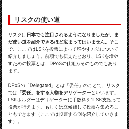
リスクの使い道
リスクは
日本でも注目されるようになりましたが、ま
だ使い道を紹介できるほど広まってはいません。
そこ
で、ここではLSKを投票によって増やす方法について
紹介しましょう。前項でも伝えたとおり、LSKを増や
すための投票とは、DPoSの仕組みそのものでもあり
ます。
DPoSの「Delegated」とは「委任」のことで、リスク
では
「委任」をする人物をデリゲーター
といいます。
LSKホルダーはデリゲーターに手数料を1LSK支払って
投票が行えます。もしくは立候補して投票を集めるこ
ともできます（ここでは投票する側を紹介していきま
す）。