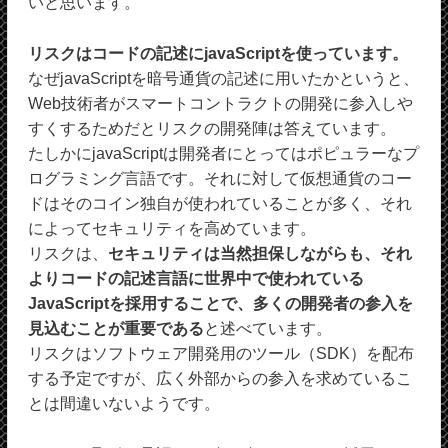
いと思います。
リスクはコードの記述にjavaScriptを使っています。
なぜjavaScriptを暗号通貨の記述に用いたかというと、
Web技術者がスマートコントラクトの開発に参入しや
すくするためだとリスクの開発陣は答えています。
たしかにjavaScriptは開発者にとってはポピュラーなプ
ログラミング言語です。それに対して仮想通貨のコー
ドはそのコイン独自が使われていることが多く、それ
によってセキュリティを高めています。
リスクは、
セキュリティは当然担保しながらも、それ
よりコードの記述言語に世界中で使われている
JavaScriptを採用することで、多くの開発者の参入を
見込むことが重要である
と述べています。
リスクはソフトウェア開発用のツール（SDK）を配布
する予定ですが、広く外部からの参入を求めているこ
とは間違いないようです。