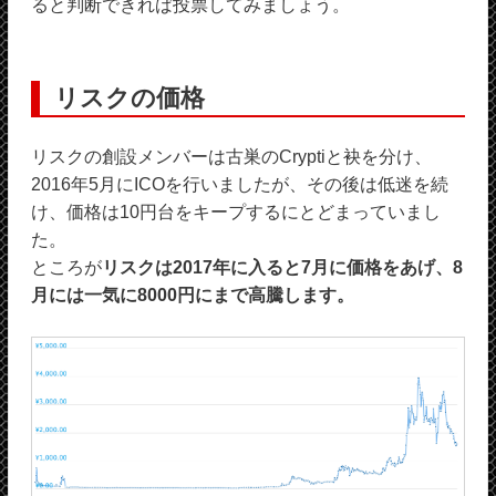
ると判断できれば投票してみましょう。
リスクの価格
リスクの創設メンバーは古巣のCryptiと袂を分け、
2016年5月にICOを行いましたが、その後は低迷を続
け、価格は10円台をキープするにとどまっていまし
た。
ところが
リスクは2017年に入ると7月に価格をあげ、8
月には一気に8000円にまで高騰します。