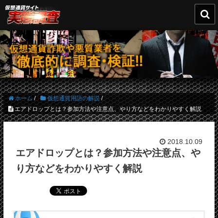

ホーム
/
仮想通貨用語の解説
/
エアドロップとは？参加方法や注意点、やり方などをわかりやすく解説
2018.10.09
エアドロップとは？参加方法や注意点、や
り方などをわかりやすく解説