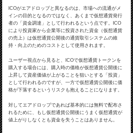
ICOがエアドロップと異なるのは、市場への流通がメ
インの目的となるのではなく、あくまで仮想通貨発行
者の「資金調達」として行われるという点です。ICO
により投資家から企業等に投資された資金（仮想通貨
の売上）は仮想通貨公開後の通貨取引システムの維
持・向上のためのコストとして使用されます。
ユーザー視点から見ると、ICOで仮想通貨トークンを
購入する場合には、購入時の価格が仮想通貨公開後に
上昇して資産価値が上がることを狙いとする「投資」
として行われるのですが、一方で仮想通貨公開後に価
格が下落するというリスクも抱えることになります。
対してエアドロップであれば基本的には無料で配布さ
れるために、もし仮想通貨公開後にうまく仮想通貨が
値上がりしなくとも資金を失うことはありません。