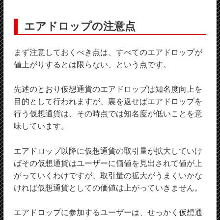
エアドロップの注意点
まず注意しておくべき点は、すべてのエアドロップが
値上がりするとは限らない、という点です。
先述のとおり仮想通貨のエアドロップは知名度向上を
目的として行われますが、裏を返せばエアドロップを
行う仮想通貨は、その時点では知名度が低いことを意
味しています。
エアドロップ以降に仮想通貨の取引量が拡大していけ
ばその仮想通貨はユーザーに価値を見出されて値が上
がっていくわけですが、取引量の拡大がうまくいかな
ければ仮想通貨としての価値は上がっていきません。
エアドロップに参加するユーザーは、せっかく仮想通