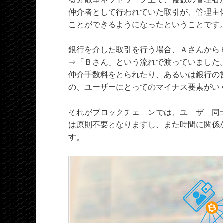
仲介者として行われていた取引が、管理主
ことができるようになったということです
銀行を介した取引を行う場合、Ａさんから
⇒「Ｂさん」という流れで渡っていました
仲介手数料をとられたり、あるいは銀行の
の、ユーザーにとってのマイナス要素がい
それがブロックチェーンでは、ユーザー同
は原則不要となりますし、また時間に関係
す。