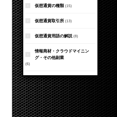
仮想通貨の種類
(15)
仮想通貨取引所
(13)
仮想通貨用語の解説
(8)
情報商材・クラウドマイニン
グ・その他副業
(6)