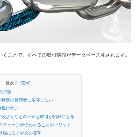
いくことで、すべての取引情報がデータベース化されます。
目次
[
非表示
]
の特徴
が特定の管理者に依存しない
攻撃に強い
の改ざんなどの不正な取引が困難になる
クチェーンが使われることのメリット
登場に次ぐ社会の変革