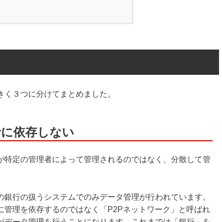
きく３つに分けてまとめました。
者に依存しない
が特定の管理者によって管理されるのではなく、分散して管
の銀行の扱うシステムでのみデータ管理が行われています。
に管理を依存するのではなく「P2Pネットワーク」と呼ばれ
がデータ管理を行うことになります。これまでは「銀行」を