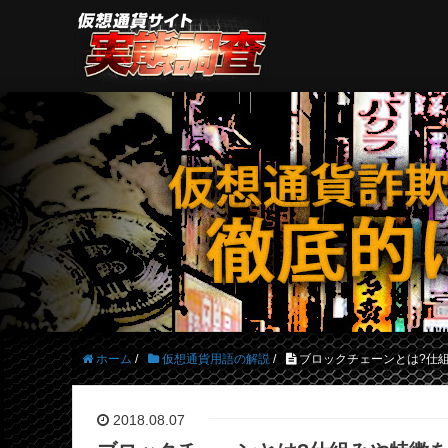
ホーム
/
仮想通貨用語の解説
/
ブロックチェーンとは?仕
2018.08.07