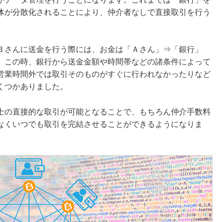
体が分散化されることにより、仲介者なしで直接取引を行う
。
Ｂさんに送金を行う際には、お金は「Ａさん」⇒「銀行」
。この時、銀行から送金金額や時間帯などの諸条件によって
営業時間外では取引そのものがすぐに行われなかったりなど
くつかありました。
士の直接的な取引が可能となることで、もちろん仲介手数料
なくいつでも取引を完結させることができるようになりま