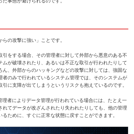
った事態が避けられるのです。
からの攻撃に強い」ことです。
取引をする場合、その管理者に対して外部から悪意のある不
テムが破壊されたり、あるいは不正な取引が行われたりして
ろん、外部からのハッキングなどの攻撃に対しては、強固な
理者のみで行われているシステム管理では、そのシステムが
取引に支障が出てしまうというリスクも抱えているのです。
の管理者によりデータ管理が行われている場合には、たとえ一
されてデータが改ざんされたり失われたりしても、他の管理
いるために、すぐに正常な状態に戻すことができます。