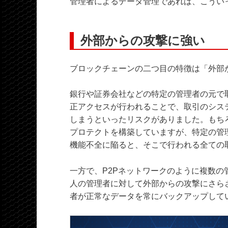
管理者によるデータ管理であれば、こうい
外部からの攻撃に強い
ブロックチェーンの二つ目の特徴は「外部
銀行や証券会社などの特定の管理者の元で
正アクセスが行われることで、取引のシス
しまうといったリスクがありました。もち
プロテクトを構築していますが、特定の管
機能不全に陥ると、そこで行われる全ての
一方で、P2Pネットワークのように複数
人の管理者に対して外部からの攻撃にさら
者が正常なデータを常にバックアップして