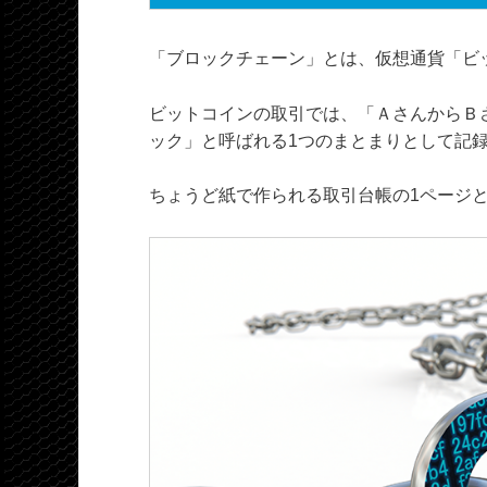
「ブロックチェーン」とは、仮想通貨「ビ
ビットコインの取引では、「ＡさんからＢ
ック」と呼ばれる1つのまとまりとして記
ちょうど紙で作られる取引台帳の1ページ