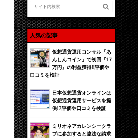

人気の記事
仮想通貨運用コンサル「あ
んしんコイン」で初回『17
万円』の利益獲得!!評価や
口コミを検証
日本仮想通貨オンラインは
仮想通貨運用サービスを提
供!?評価や口コミを検証
ミリオネアカレンシークラ
ブに参加すると違法な請求