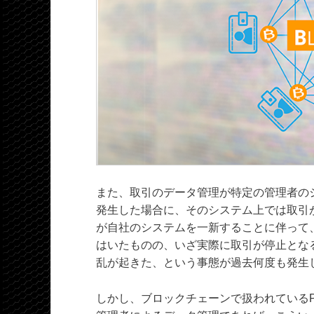
また、取引のデータ管理が特定の管理者の
発生した場合に、そのシステム上では取引
が自社のシステムを一新することに伴って
はいたものの、いざ実際に取引が停止とな
乱が起きた、という事態が過去何度も発生
しかし、ブロックチェーンで扱われている