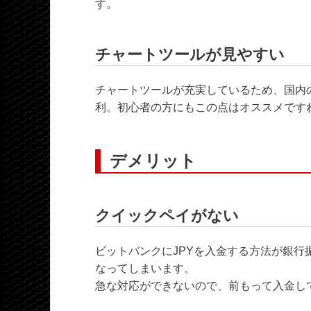
す。
チャートツールが見やすい
チャートツールが充実しているため、国内
利。初心者の方にもこの点はオススメです
デメリット
クイックペイがない
ビットバンクにJPYを入金する方法が銀
なってしまいます。
急な対応ができないので、前もって入金し