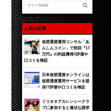

人気の記事
仮想通貨運用コンサル「あ
んしんコイン」で初回『17
万円』の利益獲得!!評価や
口コミを検証
日本仮想通貨オンラインは
仮想通貨運用サービスを提
供!?評価や口コミを検証
ミリオネアカレンシークラ
ブに参加すると違法な請求