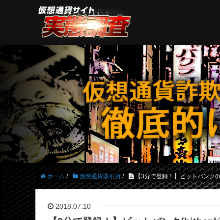
ホーム
/
仮想通貨取引所
/
【3分で登録！】ビットバンク(bi
2018.07.10