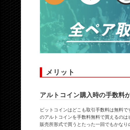
メリット
アルトコイン購入時の手数料
ビットコインはどこも取引手数料は無料です
のアルトコインを手数料無料で買えるのは
販売所形式で買うとたった一回でもかなり