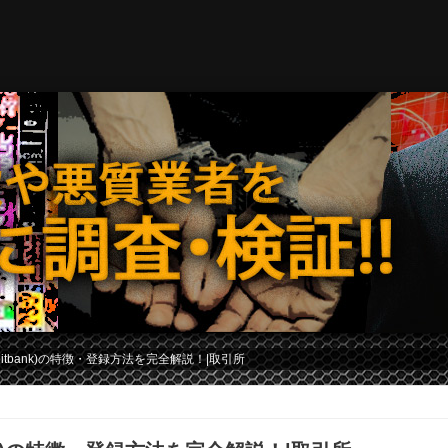
tbank)の特徴・登録方法を完全解説！|取引所