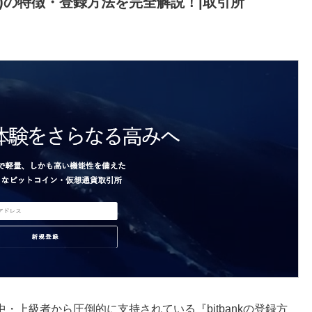
nk)の特徴・登録方法を完全解説！|取引所
上級者から圧倒的に支持されている『bitbankの登録方