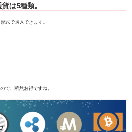
貨は5種類。
引形式で購入できます。
うので、断然お得ですね。