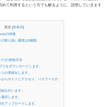
初めて利用するという方でも解るように、説明していきます
目次
[
非表示
]
ank)の特徴
クの取り扱い通貨は5種類。
バンク)の登録方法
kのアプリをダウンロードします。
レスの登録をします。
ルからサイトにアクセス、パスワードの
登録を行います。
を選択します。
類をアップロードします。