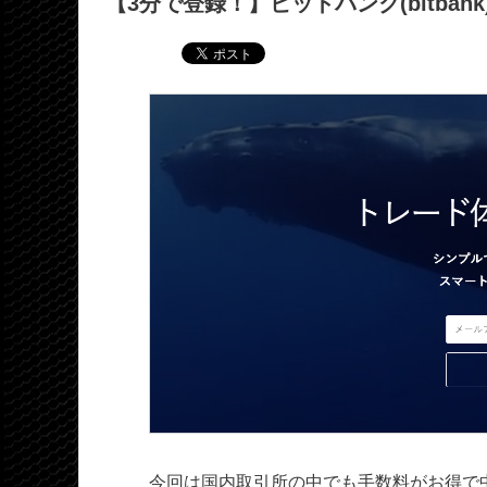
【3分で登録！】ビットバンク(bitba
今回は国内取引所の中でも手数料がお得で中・