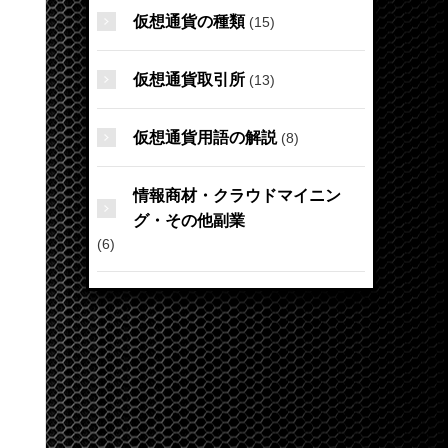
仮想通貨の種類
(15)
仮想通貨取引所
(13)
仮想通貨用語の解説
(8)
情報商材・クラウドマイニン
グ・その他副業
(6)