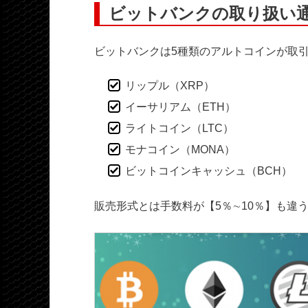
ビットバンクの取り扱い通
ビットバンクは5種類のアルトコインが取
リップル（XRP）
イーサリアム（ETH）
ライトコイン（LTC）
モナコイン（MONA）
ビットコインキャッシュ（BCH）
販売形式とは手数料が【5％∼10％】も違