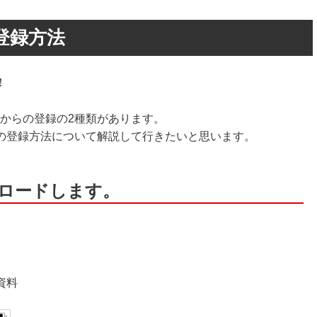
の登録方法
！
からの登録の2種類があります。
の登録方法について解説して行きたいと思います。
ウンロードします。
資料