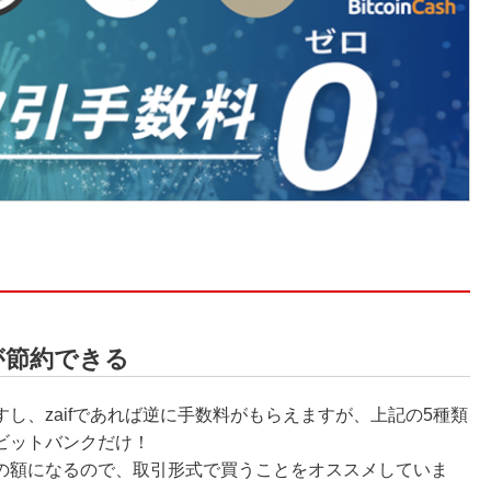
が節約できる
し、zaifであれば逆に手数料がもらえますが、上記の5種類
ビットバンクだけ！
の額になるので、取引形式で買うことをオススメしていま