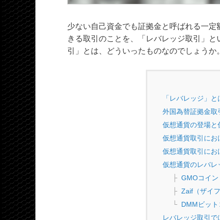
少ない自己資金でも証拠金と呼ばれる一定
きる取引のことを、「レバレッジ取引」と
引」とは、どういったものなのでしょうか
「レバレッジ」と
外国為替証拠金取
仮想通貨の登場と
仮想通貨取引にお
仮想通貨取引にお
仮想通貨のレバレ
GMOコイン
Zaif（ザイ
DMMビット
レバレッジ取引で