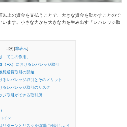
額以上の資金を支払うことで、大きな資金を動かすことので
いいます。小さな力から大きな力を生み出す「レバレッジ取
。
目次
[
非表示
]
は「てこの作用」
引（FX）におけるレバレッジ取引
仮想通貨取引の開始
けるレバレッジ取引とそのメリット
けるレバレッジ取引のリスク
ッジ取引ができる取引所
フ）
コイン
はリターンとリスクを慎重に検討しよう