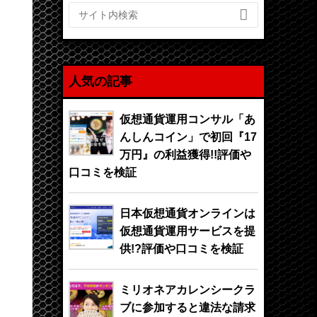

人気の記事
仮想通貨運用コンサル「あ
んしんコイン」で初回『17
万円』の利益獲得!!評価や
口コミを検証
日本仮想通貨オンラインは
仮想通貨運用サービスを提
供!?評価や口コミを検証
ミリオネアカレンシークラ
ブに参加すると違法な請求