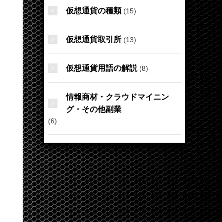
仮想通貨の種類
(15)
仮想通貨取引所
(13)
仮想通貨用語の解説
(8)
情報商材・クラウドマイニン
グ・その他副業
(6)