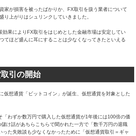
資家が損害を被ったばかりか、FX取引を扱う業者について
の盛り上がりはシュリンクしていきました。
策効果によりFX取引をはじめとした金融市場は安定してい
かつてほど盛んに耳にすることは少なくなってきたといえる
貨取引の開始
中に仮想通貨「ビットコイン」が誕生、仮想通貨を対象とした
「わずか数万円で購入した仮想通貨が1年後には100倍の価
どの儲け話があちらこちらで聞かれた一方で「数千万円の退職
いった失敗談も少なくなかったために「仮想通貨取引＝ギャ