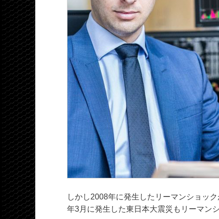
しかし2008年に発生したリーマンショッ
年3月に発生した東日本大震災もリーマン