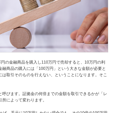
万円の金融商品を購入し110万円で売却すると、10万円の利
金融商品の購入には「100万円」という大きな金額が必要と
には取引そのものを行えない、ということになります。そこ
と呼びます。証拠金の何倍までの金額を取引できるかが「レ
引所によって変わります。
ば、手元に10万円しかない場合でも、その10倍の100万円