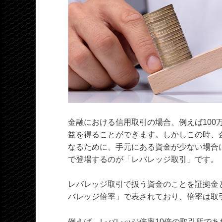
金融における信用取引の場合、例えば100
益を得ることができます。しかしこの時、
なるために、手元にある資金が少ない場合
で登場するのが「レバレッジ取引」です。
レバレッジ取引で扱う資金のことを証拠金
バレッジ倍率」で表されており、倍率は取
例えば、レバレッジ倍率10倍の取引所であれ