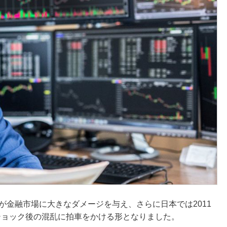
クが金融市場に大きなダメージを与え、さらに日本では2011
ショック後の混乱に拍車をかける形となりました。