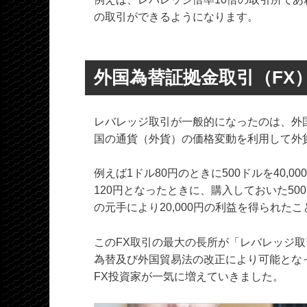
の取引ができるようになります。
外国為替証拠金取引（FX
レバレッジ取引が一般的になったのは、外国
国の通貨（外貨）の価格変動を利用して外
例えば1ドル80円のときに500ドルを40,
120円となったときに、購入しておいた500ド
の元手により20,000円の利益を得られた
このFX取引の最大の長所が「レバレッジ取
為替及び外国貿易法の改正により可能となっ
FX投資家が一気に増えていきました。