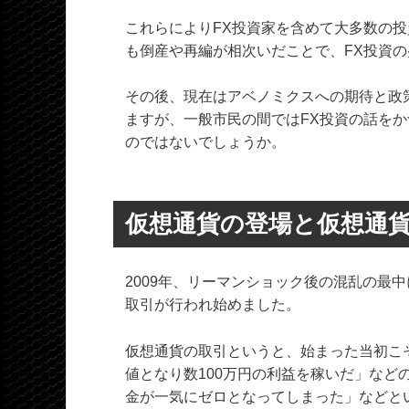
これらによりFX投資家を含めて大多数の投
も倒産や再編が相次いだことで、FX投資
その後、現在はアベノミクスへの期待と政
ますが、一般市民の間ではFX投資の話を
のではないでしょうか。
仮想通貨の登場と仮想通
2009年、リーマンショック後の混乱の最
取引が行われ始めました。
仮想通貨の取引というと、始まった当初こそ
値となり数100万円の利益を稼いだ」な
金が一気にゼロとなってしまった」などと