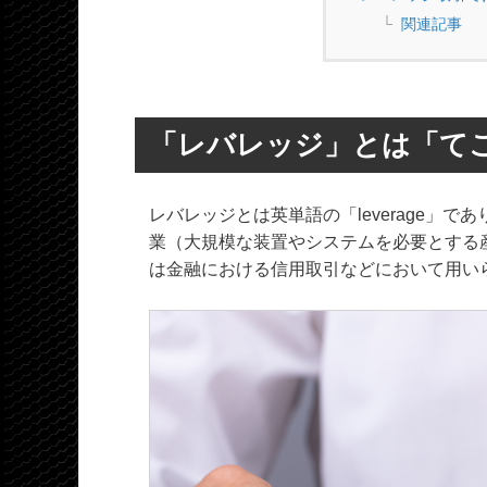
関連記事
「レバレッジ」とは「て
レバレッジとは英単語の「leverage」
業（大規模な装置やシステムを必要とする
は金融における信用取引などにおいて用い